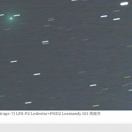
irage-7) LPS-P2 Lodestar+PHD2 Losmandy G11 周南市