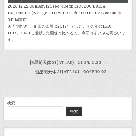
2025.12.22 05h14m 120sec_10exp ISO3200 D810A
1800mmF10(Mirage-7) LPS-P2 Lodestar+PHD2 Losmandy
G11 周南市
★周期約8年。前回の回帰は2017年でした。その年の11/16、
11/17、12/21に撮影した画像と比べると、今回はずいぶん明るいで
す。
投
恒星間天体 3I(ATLAS) 2025.12.22 →
稿
← 恒星間天体 3I(ATLAS) 2025.12.23
ナ
ビ
ゲ
ー
検索
検索
シ
ョ
ン