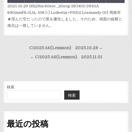
2025.10.29 18h29m 60sec_20exp ISO400 D810A
690mmF6.5(AL-106Ⅱ) Lodestar+PHD2 Losmandy G11 周南市
★澄んだ空だったので尾を優先しました。そのため、画面の縦横と
南北は一致していません。
投
C/2025 A6(Lemmon) 2025.10.28 →
稿
← C/2025 A6(Lemmon) 2025.11.01
ナ
ビ
ゲ
ー
検索
検索
シ
ョ
ン
最近の投稿