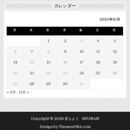
カレンダー
2025年10月
月
火
水
木
金
土
日
1
2
3
4
5
6
7
8
9
10
11
12
13
14
15
16
17
18
19
20
21
22
23
24
25
26
27
28
29
30
31
« 9月
11月 »
Copyright © 2026 星もよう SHUNAN
Design by ThemesDNA.com