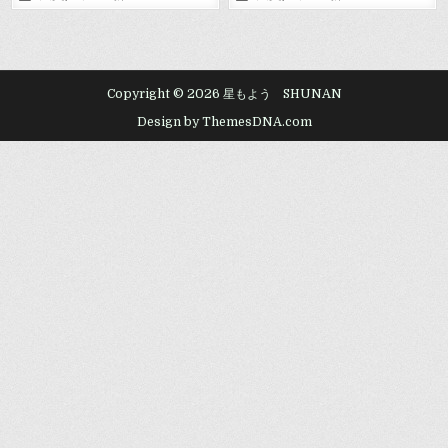
in
in
Copyright © 2026 星もよう SHUNAN
Design by ThemesDNA.com