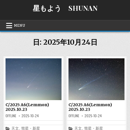
Skip
星もよう SHUNAN
to
content
MENU
日:
2025年10月24日
C/2025 A6(Lemmon)
C/2025 A6(Lemmon)
2025.10.23
2025.10.23
OFFLINE
2025-10-24
OFFLINE
2025-10-24
Posted
Posted
天文
,
彗星・新星
天文
,
彗星・新星