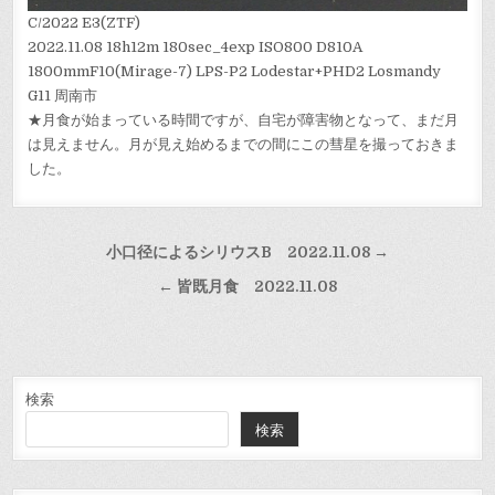
C/2022 E3(ZTF)
2022.11.08 18h12m 180sec_4exp ISO800 D810A
1800mmF10(Mirage-7) LPS-P2 Lodestar+PHD2 Losmandy
G11 周南市
★月食が始まっている時間ですが、自宅が障害物となって、まだ月
は見えません。月が見え始めるまでの間にこの彗星を撮っておきま
した。
投
小口径によるシリウスB 2022.11.08 →
稿
← 皆既月食 2022.11.08
ナ
ビ
ゲ
ー
検索
検索
シ
ョ