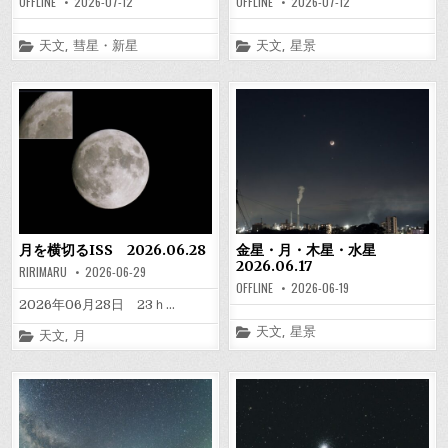
OFFLINE
2026-07-12
OFFLINE
2026-07-12
Posted
Posted
天文
,
彗星・新星
天文
,
星景
in
in
月を横切るISS 2026.06.28
金星・月・木星・水星
2026.06.17
RIRIMARU
2026-06-29
OFFLINE
2026-06-19
2026年06月28日 23ｈ…
Posted
天文
,
星景
Posted
天文
,
月
in
in