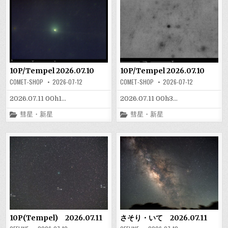
10P/Tempel 2026.07.10
10P/Tempel 2026.07.10
COMET-SHOP
2026-07-12
COMET-SHOP
2026-07-12
2026.07.11 00h1…
2026.07.11 00h3…
Posted
Posted
彗星・新星
彗星・新星
in
in
10P(Tempel) 2026.07.11
さそり・いて 2026.07.11