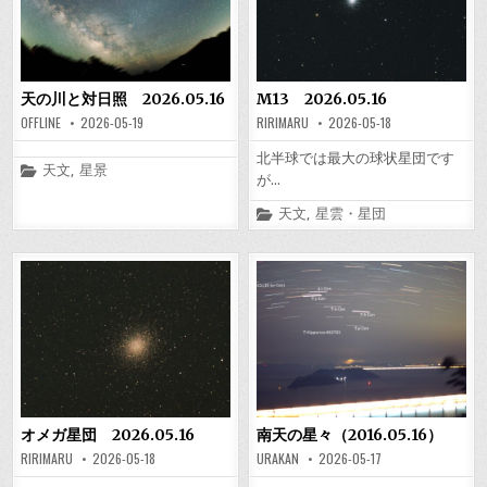
天の川と対日照 2026.05.16
M13 2026.05.16
OFFLINE
2026-05-19
RIRIMARU
2026-05-18
北半球では最大の球状星団です
Posted
天文
,
星景
が…
in
Posted
天文
,
星雲・星団
in
オメガ星団 2026.05.16
南天の星々（2016.05.16）
RIRIMARU
2026-05-18
URAKAN
2026-05-17