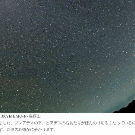
5.6 SKYMEMO-P- 皇座山
ました。プレアデスの下、ヒアデスの右あたりがほんのり明るくなっている
ず、西側のみ微かに分かります。