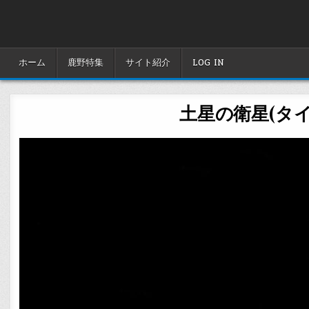
Skip
to
content
ホーム
鹿野特集
サイト紹介
LOG IN
土星の衛星(タイタ