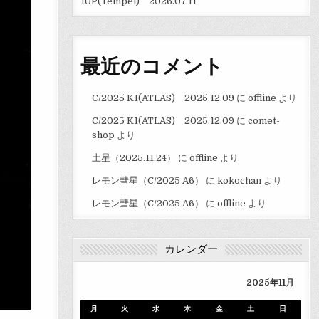
10P(Tempel) 2026.07.11
最近のコメント
C/2025 K1(ATLAS) 2025.12.09
に
offline
より
C/2025 K1(ATLAS) 2025.12.09
に
comet-
shop
より
土星（2025.11.24）
に
offline
より
レモン彗星（C/2025 A6）
に
kokochan
より
レモン彗星（C/2025 A6）
に
offline
より
カレンダー
2025年11月
月
火
水
木
金
土
日