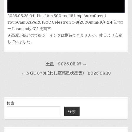
2025.05.28 04h11m-16m 500ms_154exp AstroStreet
ToupCam ASPAR0130C Celestron C-8(2000mmF10)+2.4倍バロ
ー Losmandy G11 周南市
★高度が低いので好シーイングは期待できませんが、昨日より安定
していました。
投
土星 2025.05.27 →
稿
← NGC 6781 (わし座惑星状星雲) 2025.06.19
ナ
ビ
ゲ
ー
検索
検索
シ
ョ
ン