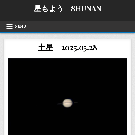
Skip
星もよう SHUNAN
to
content
MENU
土星 2025.05.28