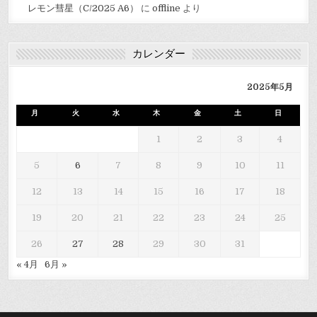
レモン彗星（C/2025 A6）
に
offline
より
カレンダー
2025年5月
月
火
水
木
金
土
日
1
2
3
4
5
6
7
8
9
10
11
12
13
14
15
16
17
18
19
20
21
22
23
24
25
26
27
28
29
30
31
« 4月
6月 »