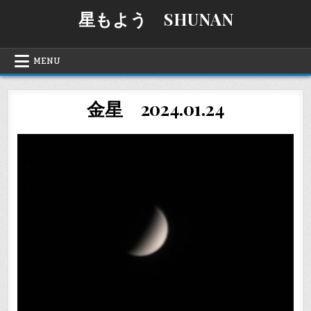
Skip
星もよう SHUNAN
to
content
MENU
金星 2024.01.24