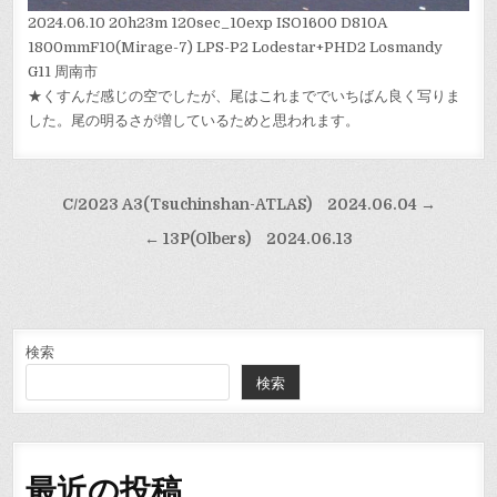
2024.06.10 20h23m 120sec_10exp ISO1600 D810A
1800mmF10(Mirage-7) LPS-P2 Lodestar+PHD2 Losmandy
G11 周南市
★くすんだ感じの空でしたが、尾はこれまででいちばん良く写りま
した。尾の明るさが増しているためと思われます。
投
C/2023 A3(Tsuchinshan-ATLAS) 2024.06.04 →
稿
← 13P(Olbers) 2024.06.13
ナ
ビ
ゲ
ー
検索
検索
シ
ョ
ン
最近の投稿