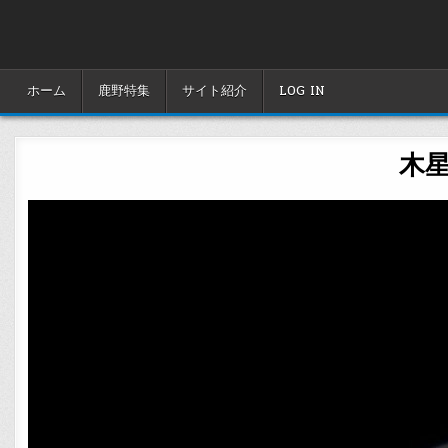
Skip
to
content
ホーム
鹿野特集
サイト紹介
LOG IN
木星 