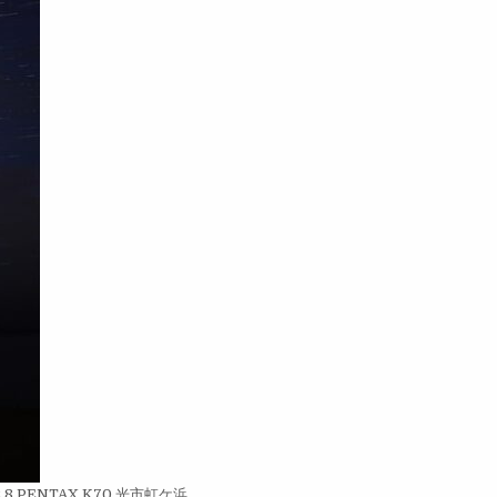
ｆ2.8 PENTAX K70 光市虹ケ浜