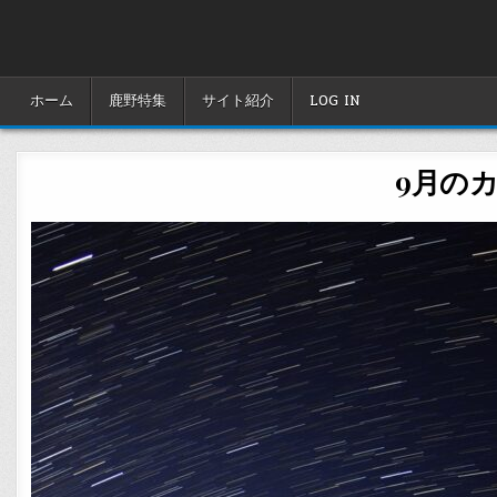
Skip
to
content
ホーム
鹿野特集
サイト紹介
LOG IN
9月のカ