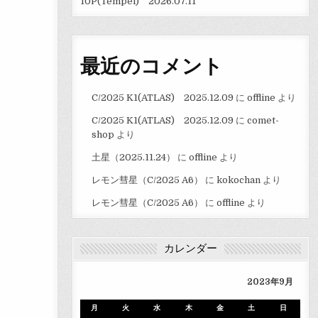
10P(Tempel) 2026.07.11
最近のコメント
C/2025 K1(ATLAS) 2025.12.09
に
offline
より
C/2025 K1(ATLAS) 2025.12.09
に
comet-
shop
より
土星（2025.11.24）
に
offline
より
レモン彗星（C/2025 A6）
に
kokochan
より
レモン彗星（C/2025 A6）
に
offline
より
カレンダー
2023年9月
月
火
水
木
金
土
日