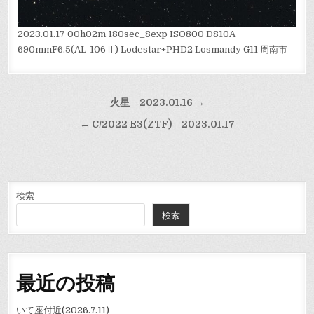
2023.01.17 00h02m 180sec_8exp ISO800 D810A
690mmF6.5(AL-106Ⅱ) Lodestar+PHD2 Losmandy G11 周南市
投
火星 2023.01.16 →
稿
← C/2022 E3(ZTF) 2023.01.17
ナ
ビ
ゲ
ー
検索
検索
シ
ョ
ン
最近の投稿
いて座付近(2026.7.11)