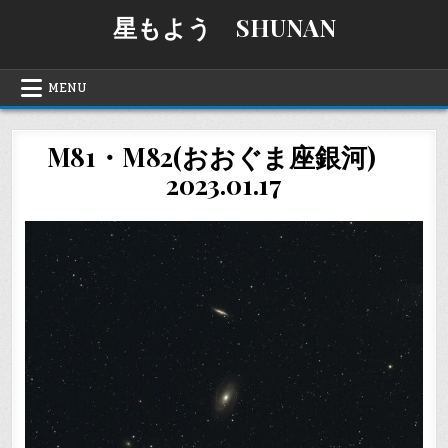
Skip
星もよう SHUNAN
to
content
MENU
M81・M82(おおぐま座銀河)
2023.01.17