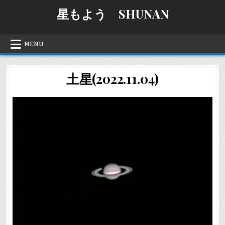
Skip
星もよう SHUNAN
to
content
MENU
土星(2022.11.04)