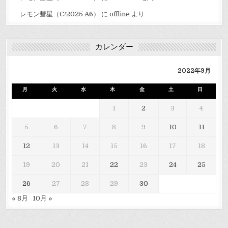
レモン彗星（C/2025 A6）
に
offline
より
カレンダー
2022年9月
月
火
水
木
金
土
日
1
2
3
4
5
6
7
8
9
10
11
12
13
14
15
16
17
18
19
20
21
22
23
24
25
26
27
28
29
30
« 8月
10月 »