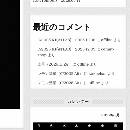
10P(Tempel) 2026.07.11
最近のコメント
C/2025 K1(ATLAS) 2025.12.09
に
offline
より
C/2025 K1(ATLAS) 2025.12.09
に
comet-
shop
より
土星（2025.11.24）
に
offline
より
レモン彗星（C/2025 A6）
に
kokochan
より
レモン彗星（C/2025 A6）
に
offline
より
カレンダー
2022年8月
月
火
水
木
金
土
日