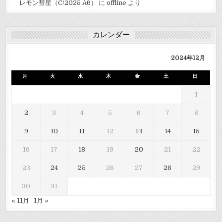
レモン彗星（C/2025 A6）
に
offline
より
カレンダー
2024年12月
月
火
水
木
金
土
日
1
2
3
4
5
6
7
8
9
10
11
12
13
14
15
16
17
18
19
20
21
22
23
24
25
26
27
28
29
30
31
« 11月
1月 »